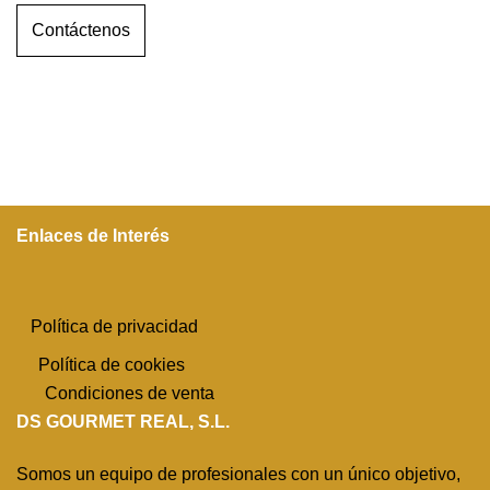
Contáctenos
Enlaces de Interés
Política de privacidad
Política de cookies
Condiciones de venta
DS GOURMET REAL, S.L.
Somos un equipo de profesionales con un único objetivo,