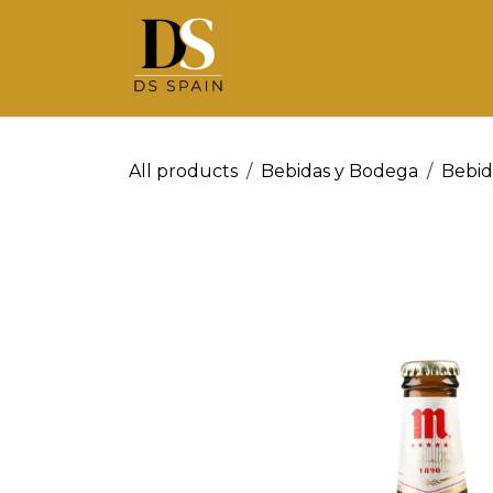
Ir al contenido
All products
Bebidas y Bodega
Bebida