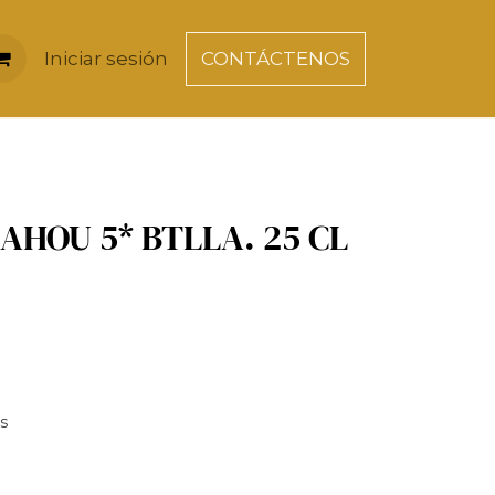
Iniciar sesión
CONTÁCTENOS
AHOU 5* BTLLA. 25 CL
es