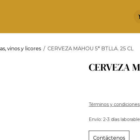
INICIO
NOSOTROS
PRODUCTOS
s, vinos y licores
CERVEZA MAHOU 5* BTLLA. 25 CL
CERVEZA M
Términos y condiciones
Envío: 2-3 días laborabl
Contáctenos