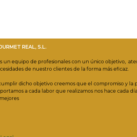
OURMET REAL, S.L.
 un equipo de profesionales con un único objetivo, at
ecesidades de nuestro clientes de la forma más eficaz.
cumplir dicho objetivo creemos que el compromiso y la 
portamos a cada labor que realizamos nos hace cada dí
mejores