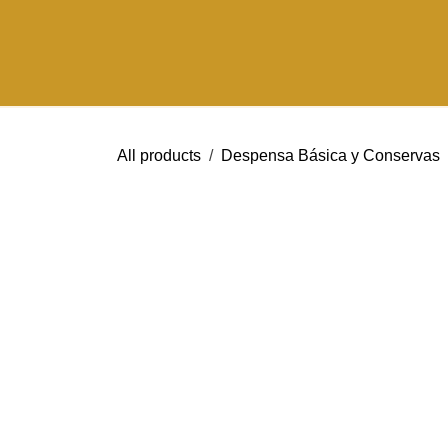
Ir al contenido
All products
Despensa Básica y Conser