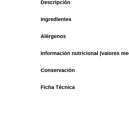
Descripción
Ingredientes
Alérgenos
Información nutricional (valore
Conservación
Ficha Técnica