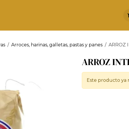
INICIO
NOSOTROS
PRODUCTOS
vas
Arroces, harinas, galletas, pastas y panes
ARROZ I
ARROZ INTE
Este producto ya n