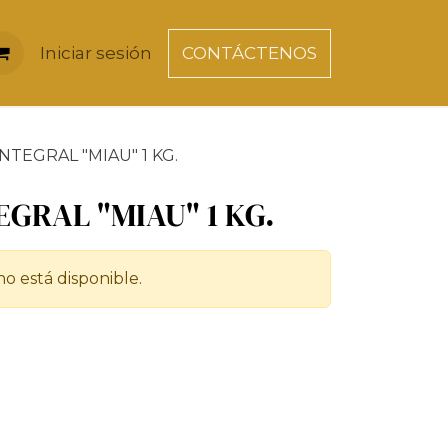
Iniciar sesión
CONTÁCTENOS
NTEGRAL "MIAU" 1 KG.
GRAL "MIAU" 1 KG.
o está disponible.