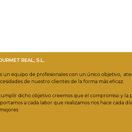
OURMET REAL, S.L.
 un equipo de profesionales con un único objetivo, at
ecesidades de nuestro clientes de la forma más eficaz.
cumplir dicho objetivo creemos que el compromiso y la 
portamos a cada labor que realizamos nos hace cada dí
mejores